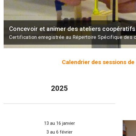
Concevoir et animer des ateliers coopérat
Certification enregistrée au Répertoire Spécifique des 
Calendrier des sessions de 
2025
13 au 16 janvier
3 au 6 février