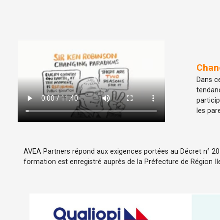
Chang
Dans ce
tendanc
partici
les par
AVEA Partners répond aux exigences portées au Décret n° 2015
formation est enregistré auprès de la Préfecture de Région Il