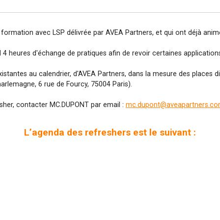
 formation avec LSP délivrée par AVEA Partners, et qui ont déjà animé
nd 4 heures d'échange de pratiques afin de revoir certaines applicatio
istantes au calendrier, d'AVEA Partners, dans la mesure des places di
harlemagne, 6 rue de Fourcy, 75004 Paris).
fresher, contacter MC.DUPONT par email :
mc.dupont@aveapartners.c
L’agenda des refreshers est le suivant :