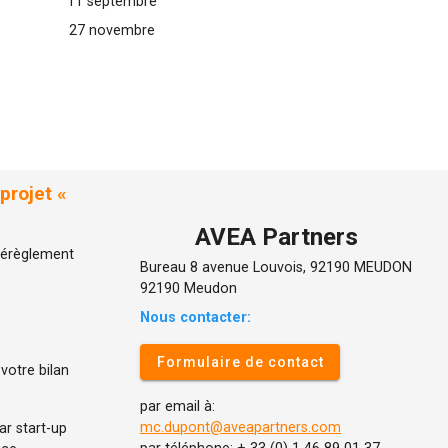
11 septembre
27 novembre
projet «
AVEA Partners
 dérèglement
Bureau 8 avenue Louvois, 92190 MEUDON
92190 Meudon
Nous contacter:
Formulaire de contact
votre bilan
par email à:
mc.dupont@aveapartners.com
ar start-up