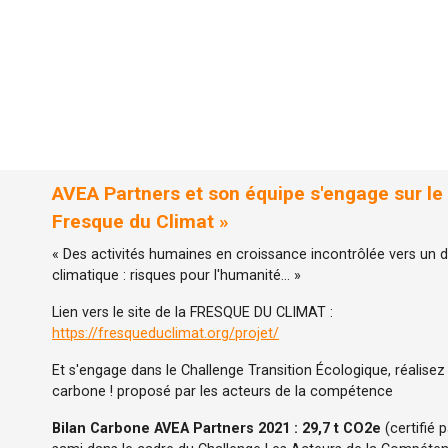
AVEA Partners et son équipe s'engage sur le 
Fresque du Climat »
« Des activités humaines en croissance incontrôlée vers un
climatique : risques pour l'humanité… »
Lien vers le site de la FRESQUE DU CLIMAT :
https://fresqueduclimat.org/projet/
Et s'engage dans le Challenge Transition Écologique, réalisez 
carbone ! proposé par les acteurs de la compétence
Bilan Carbone AVEA Partners 2021 : 29,7 t CO2e
(certifié p