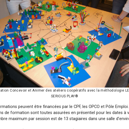
ation Concevoir et Animer des ateliers coopératifs avec la méthodologie 
SERIOUS PLAY®
rmations peuvent être financées par le CPF, les OPCO et Pôle Emploi
ns de formation sont toutes assurées en présentiel pour les dates à v
bre maximum par session est de 13 stagiaires dans une salle d’envi