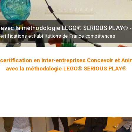
ifs avec la méthodologie LEGO® SERIOUS PLAY® 
certifications et habilitations de France compétences
certification en Inter-entreprises Concevoir et Ani
avec la méthodologie LEGO® SERIOUS PLAY®