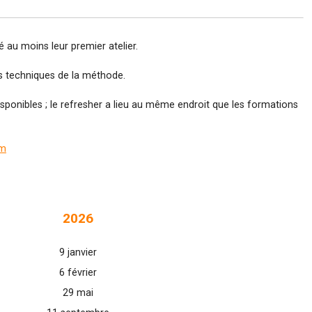
 au moins leur premier atelier.
ns techniques de la méthode.
sponibles ; le refresher a lieu au même endroit que les formations
om
2026
9 janvier
6 février
29 mai