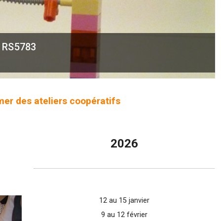
- RS5783
mer des ateliers coopératifs
2026
12 au 15 janvier
9 au 12 février