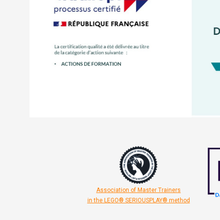
Association of Master Trainers
in the LEGO® SERIOUSPLAY® method