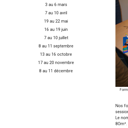
3 au 6 mars
7 au 10 avril
19 au 22 mai
16 au 19 juin
7 au 10 juillet
8 au 11 septembre
13 au 16 octobre
17 au 20 novembre
8 au 11 décembre
Form
Nos fo
sessio
Le nom
8Om².