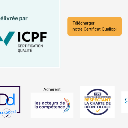
Télécharger
notre Certificat Qualiopi
Adhérent