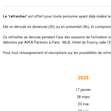
Le 'refresher'
est offert pour toute personne ayant déjà réalisé la
Elle se déroule en distanciel (2h) ou en présentiel (4h), et compre
Ce refresher se déroule pendant l'une des sessions de formation ex
délivrées par AVEA Partners à Paris : MIJE, Hôtel de Fourcy, salle C
Pour tout renseignement et inscriptions sur les possibilités de re
2025
17 janvier
28 mars
23 mai