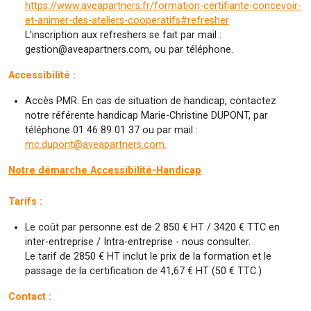
https://www.aveapartners.fr/formation-certifiante-concevoir-
et-animer-des-ateliers-cooperatifs#refresher
L’inscription aux refreshers se fait par mail :
gestion@aveapartners.com, ou par téléphone.
Accessibilité :
Accès PMR. En cas de situation de handicap, contactez
notre référente handicap Marie-Christine DUPONT, par
téléphone 01 46 89 01 37 ou par mail :
mc.dupont@aveapartners.com.
Notre démarche Accessibilité-Handicap
Tarifs :
Le coût par personne est de 2 850 € HT / 3420 € TTC en
inter-entreprise / Intra-entreprise - nous consulter.
Le tarif de 2850 € HT inclut le prix de la formation et le
passage de la certification de 41,67 € HT (50 € TTC.)
Contact :