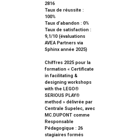
2816
Taux de réussite :
100%
Taux d’abandon : 0%
Taux de satisfaction :
9,1/10 (évaluations
AVEA Partners via
Sphinx année 2025)
Chiffres 2025 pour la
formation « Certificate
in facilitating &
designing workshops
with the LEGO®
SERIOUS PLAY®
method » délivrée par
Centrale Supelec, avec
MC.DUPONT comme
Responsable
Pédagogique : 26
stagiaires formés