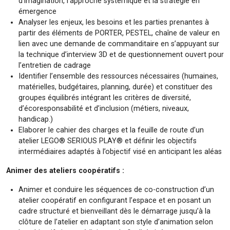
d’imagination, l’approche systémique et la stratégie en
émergence
Analyser les enjeux, les besoins et les parties prenantes à
partir des éléments de PORTER, PESTEL, chaîne de valeur en
lien avec une demande de commanditaire en s’appuyant sur
la technique d’interview 3D et de questionnement ouvert pour
l’entretien de cadrage
Identifier l’ensemble des ressources nécessaires (humaines,
matérielles, budgétaires, planning, durée) et constituer des
groupes équilibrés intégrant les critères de diversité,
d’écoresponsabilité et d’inclusion (métiers, niveaux,
handicap.)
Elaborer le cahier des charges et la feuille de route d’un
atelier LEGO® SERIOUS PLAY® et définir les objectifs
intermédiaires adaptés à l’objectif visé en anticipant les aléas
Animer des ateliers coopératifs :
Animer et conduire les séquences de co-construction d’un
atelier coopératif en configurant l’espace et en posant un
cadre structuré et bienveillant dès le démarrage jusqu’à la
clôture de l’atelier en adaptant son style d’animation selon