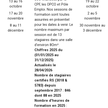
13 au 16
19 au 22
CPF, les OPCO et Pôle
octobre
octobre
Emploi. Nos sessions de
17 au 20
2 au 5
formation sont toutes
novembre
novembre
assurées en présentiel
pour les dates à venir. Le
8 au 11
30 novembre au
nombre maximum par
décembre
3 décembre
session est de 13
stagiaires dans une salle
d’environ 8Om².
Chiffres 2025 du
(01/01/2025 au
31/12/2025)
Actualisés le
28/04/2026
Nombre de stagiaires
certifiés RS (3018 &
5783) depuis
septembre 2017 : 846
dont 88 en 2025
Nombre d'heures de
formation en 2025 :