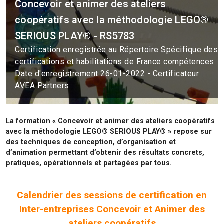
Concevoir et animer des ateliers
coopératifs avec la méthodologie LEGO®
SERIOUS PLAY® - RS5783
Certification enregistrée au Répertoire Spécifique des
certifications et habilitations de France compétences
Date d'enregistrement 26-01-2022 - Certificateur :
AVEA Partners
La formation « Concevoir et animer des ateliers coopératifs
avec la méthodologie LEGO® SERIOUS PLAY® » repose sur
des techniques de conception, d’organisation et
d’animation permettant d’obtenir des résultats concrets,
pratiques, opérationnels et partagées par tous.
Calendrier des sessions de certification en
Inter-entreprises Concevoir et Animer des
ateliers coopératifs