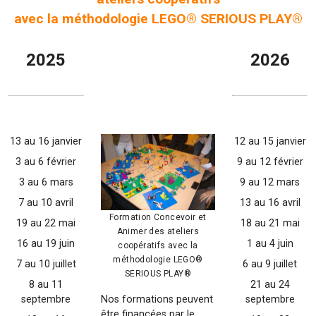
avec la méthodologie LEGO® SERIOUS PLAY®
2025
2026
13 au 16 janvier
12 au 15 janvier
3 au 6 février
9 au 12 février
3 au 6 mars
9 au 12 mars
7 au 10 avril
13 au 16 avril
Formation Concevoir et
19 au 22 mai
18 au 21 mai
Animer des ateliers
16 au 19 juin
1 au 4 juin
coopératifs avec la
méthodologie LEGO®
7 au 10 juillet
6 au 9 juillet
SERIOUS PLAY®
8 au 11
21 au 24
septembre
septembre
Nos formations peuvent
être financées par le