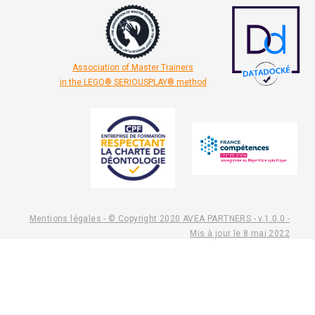
Association of Master Trainers
in the LEGO® SERIOUSPLAY® method
Mentions légales - © Copyright 2020 AVEA PARTNERS - v.1.0.0 -
Mis à jour le 8 mai 2022