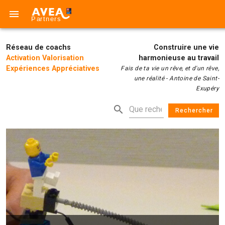
Réseau de coachs
Construire une vie
Activation Valorisation
harmonieuse au travail
Expériences Appréciatives
Fais de ta vie un rêve, et d'un rêve,
une réalité - Antoine de Saint-
Exupéry
Rechercher