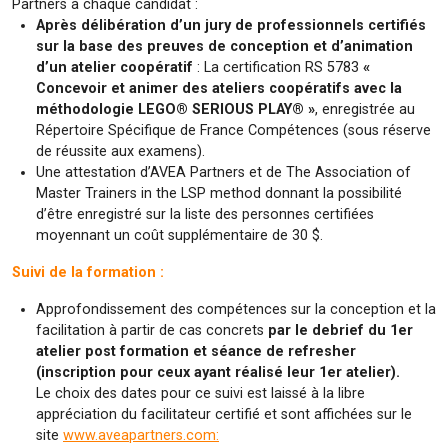
Partners à chaque candidat :
Après délibération d’un jury de professionnels certifiés
sur la base des preuves de conception et d’animation
d’un atelier coopératif
: La certification RS 5783
«
Concevoir et animer des ateliers coopératifs avec la
méthodologie LEGO® SERIOUS PLAY® »
, enregistrée au
Répertoire Spécifique de France Compétences (sous réserve
de réussite aux examens).
Une attestation d’AVEA Partners et de The Association of
Master Trainers in the LSP method donnant la possibilité
d’être enregistré sur la liste des personnes certifiées
moyennant un coût supplémentaire de 30 $.
Suivi de la formation :
Approfondissement des compétences sur la conception et la
facilitation à partir de cas concrets
par le debrief du 1er
atelier post formation et séance de refresher
(inscription pour ceux ayant réalisé leur 1er atelier).
Le choix des dates pour ce suivi est laissé à la libre
appréciation du facilitateur certifié et sont affichées sur le
site
www.aveapartners.com: