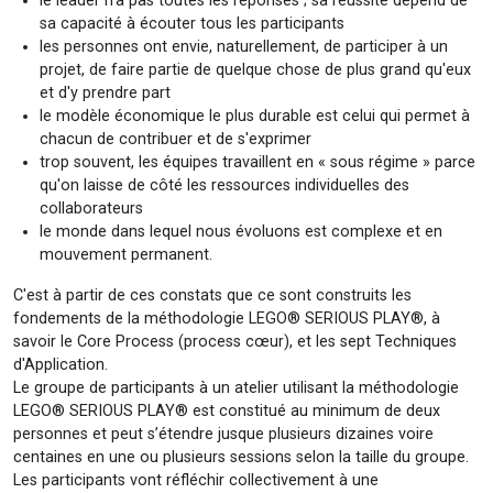
le leader n'a pas toutes les réponses ; sa réussite dépend de
sa capacité à écouter tous les participants
les personnes ont envie, naturellement, de participer à un
projet, de faire partie de quelque chose de plus grand qu'eux
et d'y prendre part
le modèle économique le plus durable est celui qui permet à
chacun de contribuer et de s'exprimer
trop souvent, les équipes travaillent en « sous régime » parce
qu'on laisse de côté les ressources individuelles des
collaborateurs
le monde dans lequel nous évoluons est complexe et en
mouvement permanent.
C'est à partir de ces constats que ce sont construits les
fondements de la méthodologie LEGO® SERIOUS PLAY®, à
savoir le Core Process (process cœur), et les sept Techniques
d'Application.
Le groupe de participants à un atelier utilisant la méthodologie
LEGO® SERIOUS PLAY® est constitué au minimum de deux
personnes et peut s’étendre jusque plusieurs dizaines voire
centaines en une ou plusieurs sessions selon la taille du groupe.
Les participants vont réfléchir collectivement à une