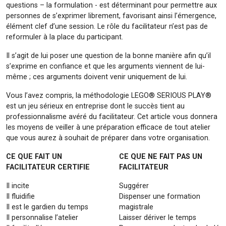
questions – la formulation - est déterminant pour permettre aux
personnes de s’exprimer librement, favorisant ainsi l’émergence,
élément clef d’une session. Le rôle du facilitateur n’est pas de
reformuler à la place du participant.
Il s’agit de lui poser une question de la bonne manière afin qu’il
s’exprime en confiance et que les arguments viennent de lui-
même ; ces arguments doivent venir uniquement de lui.
Vous l’avez compris, la méthodologie LEGO® SERIOUS PLAY®
est un jeu sérieux en entreprise dont le succès tient au
professionnalisme avéré du facilitateur. Cet article vous donnera
les moyens de veiller à une préparation efficace de tout atelier
que vous aurez à souhait de préparer dans votre organisation.
CE QUE FAIT UN
CE QUE NE FAIT PAS UN
FACILITATEUR CERTIFIE
FACILITATEUR
Il incite
Suggérer
Il fluidifie
Dispenser une formation
Il est le gardien du temps
magistrale
Il personnalise l’atelier
Laisser dériver le temps