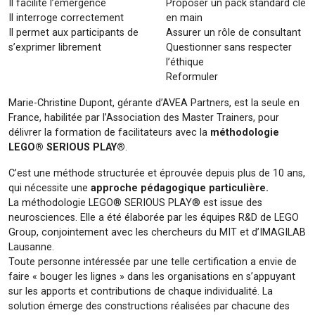
Il facilite l’émergence
Proposer un pack standard clé
Il interroge correctement
en main
Il permet aux participants de
Assurer un rôle de consultant
s’exprimer librement
Questionner sans respecter
l’éthique
Reformuler
Marie-Christine Dupont, gérante d’AVEA Partners, est la seule en
France, habilitée par l’Association des Master Trainers, pour
délivrer la formation de facilitateurs avec la
méthodologie
LEGO® SERIOUS PLAY®
.
C’est une méthode structurée et éprouvée depuis plus de 10 ans,
qui nécessite une
approche pédagogique particulière.
La méthodologie LEGO® SERIOUS PLAY® est issue des
neurosciences. Elle a été élaborée par les équipes R&D de LEGO
Group, conjointement avec les chercheurs du MIT et d’IMAGILAB
Lausanne.
Toute personne intéressée par une telle certification a envie de
faire « bouger les lignes » dans les organisations en s’appuyant
sur les apports et contributions de chaque individualité. La
solution émerge des constructions réalisées par chacune des