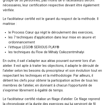
groupe de 50 personnes, pas moins de 6 facilitateurs seront
nécessaires, leur certification respective devant être également
vérifiée.
Le facilitateur certifié est le garant du respect de la méthode. Il
maitrise :
le Process Cœur qui régit le déroulement des exercices,
les 7 techniques d’application dans leur mise en œuvre et
ordonnancement
l’éthique LEGO® SERIOUS PLAY®
les techniques du Flow de Mihaly Csikszentmihalyi
En outre, il sait s’adapter aux aléas pouvant survenir lors d’un
atelier. Il est apte à traiter les objections, il adapte le déroulé de
l’atelier selon les besoins du prescripteur et son évolution tout en
respectant les techniques et la méthodologie. Par ailleurs, il
détient les clefs pour obtenir la participation active de tous les
membres de l’atelier, en donnant à chacun l’opportunité de
s’exprimer librement à égalité de temps.
Le facilitateur certifié réalise un filage d’atelier. Ce filage reprend
la chronologie et la durée des exercices qui lui serviront de fil