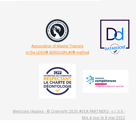
Association of Master Trainers
in the LEGO® SERIOUSPLAY® method
Mentions légales - © Copyright 2020 AVEA PARTNERS - v.1.0.0 -
Mis à jour le 8 mai 2022