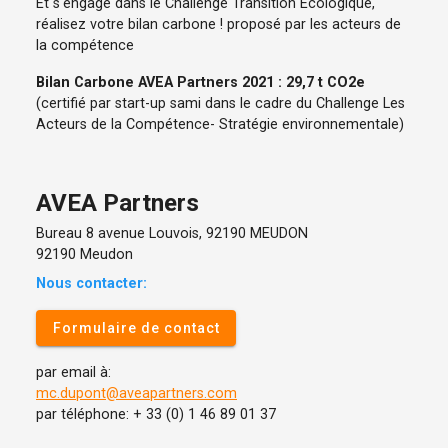
Et s'engage dans le Challenge Transition Écologique,
réalisez votre bilan carbone ! proposé par les acteurs de
la compétence
Bilan Carbone AVEA Partners 2021 : 29,7 t CO2e
(certifié par start-up sami dans le cadre du Challenge Les
Acteurs de la Compétence- Stratégie environnementale)
AVEA Partners
Bureau 8 avenue Louvois, 92190 MEUDON
92190 Meudon
Nous contacter:
Formulaire de contact
par email à:
mc.dupont@aveapartners.com
par téléphone: + 33 (0) 1 46 89 01 37