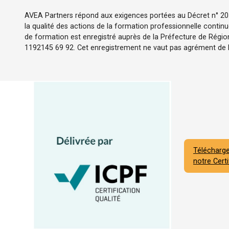
AVEA Partners répond aux exigences portées au Décret n° 2015
la qualité des actions de la formation professionnelle contin
de formation est enregistré auprès de la Préfecture de Région
1192145 69 92. Cet enregistrement ne vaut pas agrément de l'
Télécharge
notre Certi