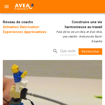
Réseau de coachs
Construire une vie
Activation Valorisation
harmonieuse au travail
Expériences Appréciatives
Fais de ta vie un rêve, et d'un rêve,
une réalité - Antoine de Saint-
Exupéry
Rechercher