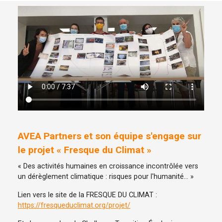
AVEA Partners et son équipe s'engage sur
le projet « Fresque du Climat »
« Des activités humaines en croissance incontrôlée vers
un dérèglement climatique : risques pour l'humanité… »
Lien vers le site de la FRESQUE DU CLIMAT :
https://fresqueduclimat.org/projet/