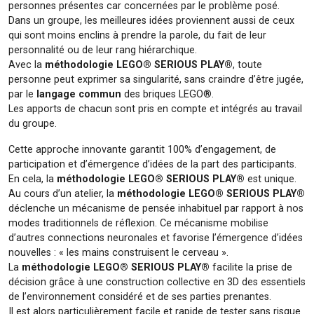
personnes présentes car concernées par le problème posé.
Dans un groupe, les meilleures idées proviennent aussi de ceux
qui sont moins enclins à prendre la parole, du fait de leur
personnalité ou de leur rang hiérarchique.
Avec la
méthodologie LEGO® SERIOUS PLAY®
, toute
personne peut exprimer sa singularité, sans craindre d’être jugée,
par le
langage commun
des briques LEGO®.
Les apports de chacun sont pris en compte et intégrés au travail
du groupe.
Cette approche innovante garantit 100% d’engagement, de
participation et d’émergence d’idées de la part des participants.
En cela, la
méthodologie LEGO® SERIOUS PLAY®
est unique.
Au cours d’un atelier, la
méthodologie LEGO® SERIOUS PLAY®
déclenche un mécanisme de pensée inhabituel par rapport à nos
modes traditionnels de réflexion. Ce mécanisme mobilise
d’autres connections neuronales et favorise l’émergence d’idées
nouvelles : « les mains construisent le cerveau ».
La
méthodologie LEGO® SERIOUS PLAY®
facilite la prise de
décision grâce à une construction collective en 3D des essentiels
de l’environnement considéré et de ses parties prenantes.
Il est alors particulièrement facile et rapide de tester sans risque